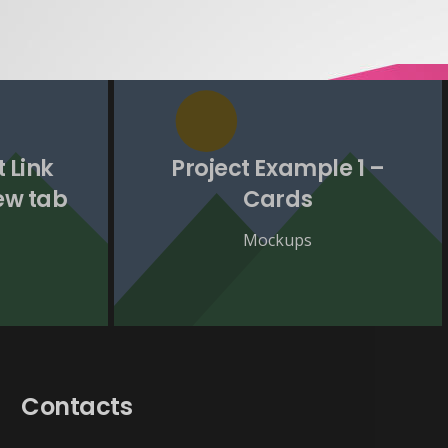
 Link
Project Example 1 –
ew tab
Cards
Mockups
Contacts