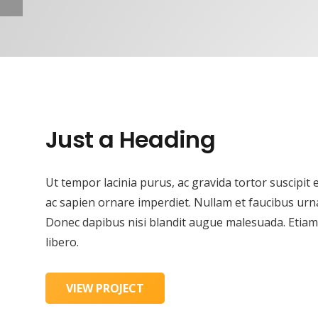
Just a Heading
Ut tempor lacinia purus, ac gravida tortor suscipit
ac sapien ornare imperdiet. Nullam et faucibus urn
Donec dapibus nisi blandit augue malesuada. Etiam f
libero.
VIEW PROJECT