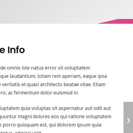
 Info
nde omnis iste natus error sit voluptatem
que laudantium, totam rem aperiam, eaque ipsa
 veritatis et quasi architecto beatae vitae. Etiam
ibero, ac fermentum dolor euismod in.
ptatem quia voluptas sit aspernatur aut odit aut
equuntur magni dolores eos qui ratione voluptatem
e porro quisquam est, qui dolorem ipsum quia