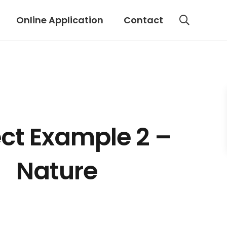
Online Application
Contact
ect Example 2 –
Nature