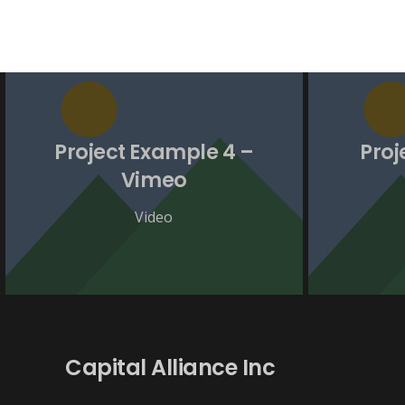
Project Example 4 –
Proj
Vimeo
Video
Capital Alliance Inc