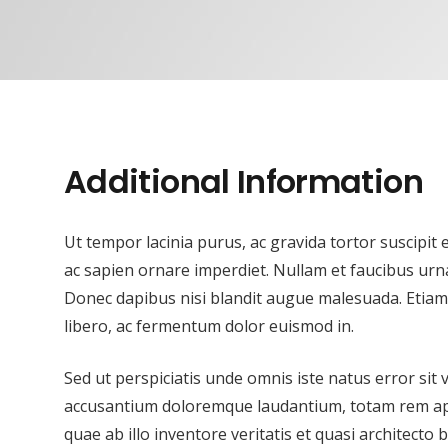
Additional Information
Ut tempor lacinia purus, ac gravida tortor suscipit
ac sapien ornare imperdiet. Nullam et faucibus urn
Donec dapibus nisi blandit augue malesuada. Etiam f
libero, ac fermentum dolor euismod in.
Sed ut perspiciatis unde omnis iste natus error sit
accusantium doloremque laudantium, totam rem ap
quae ab illo inventore veritatis et quasi architecto b