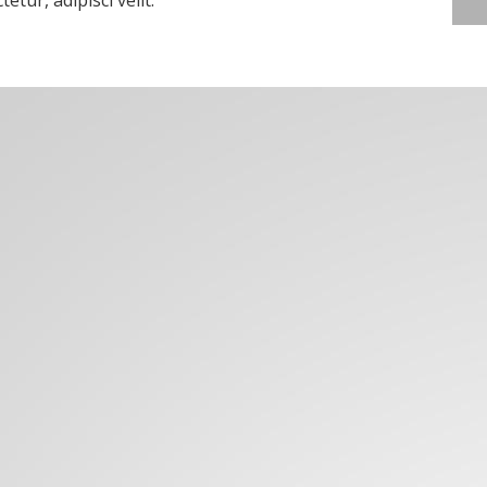
etur, adipisci velit.